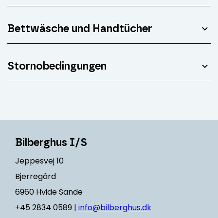
Bettwäsche und Handtücher
Stornobedingungen
Bilberghus I/S
Jeppesvej 10
Bjerregård
6960 Hvide Sande
+45 2834 0589 |
info@bilberghus.dk